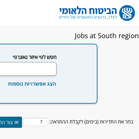
Jobs at South region
חפש לפי איזור גאוגרפי
הצג אפשרויות נוספות
בחר את התדירות (בימים) לקבלת ההתראה:
צור הת